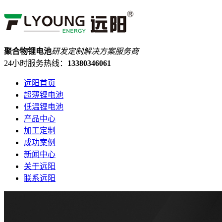
聚合物锂电池
研发定制解决方案服务商
24小时服务热线：
13380346061
远阳首页
超薄锂电池
低温锂电池
产品中心
加工定制
成功案例
新闻中心
关于远阳
联系远阳