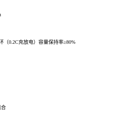
m
次循环（0.2C充放电）容量保持率≥80%
组合