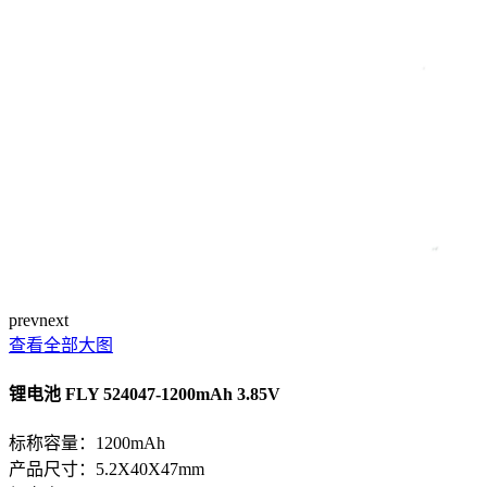
prev
next
查看全部大图
锂电池 FLY 524047-1200mAh 3.85V
标称容量：1200mAh
产品尺寸：5.2X40X47mm