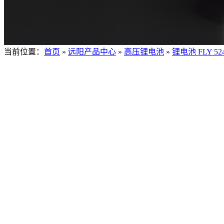
当前位置：
首页
»
远阳产品中心
»
高压锂电池
»
锂电池 FLY 524