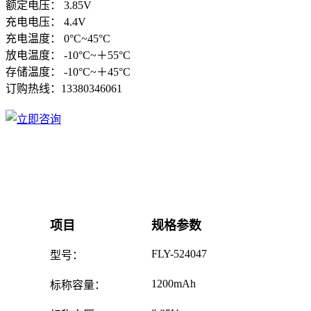
额定电压： 3.85V
充电电压： 4.4V
充电温度： 0°C~45°C
放电温度： -10°C~＋55°C
存储温度： -10°C~＋45°C
订购热线：
13380346061
项目
规格参数
FLY-524047
型号：
1200mAh
标称容量：