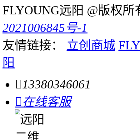
FLYOUNG远阳 @版权
2021006845号-1
友情链接：
立创商城
FL
阳

13380346061

在线客服