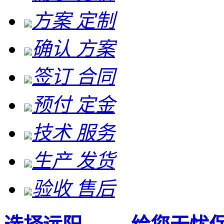
方案 定制
确认 方案
签订 合同
预付 定金
技术 服务
生产 发货
验收 售后