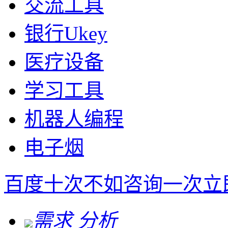
交流工具
银行Ukey
医疗设备
学习工具
机器人编程
电子烟
百度十次不如咨询一次
立
需求 分析