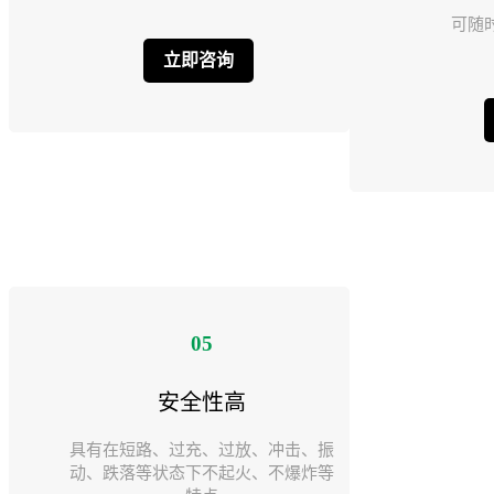
可随
立即咨询
05
安全性高
具有在短路、过充、过放、冲击、振
动、跌落等状态下不起火、不爆炸等