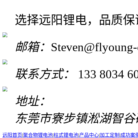
选择远阳锂电，品质保
邮箱：
Steven@flyoung-
联系方式：
133 8034 6
地址：
东莞市寮步镇淞湖智谷研
远阳首页
|
聚合物锂电池
|
柱式锂电池
|
产品中心
|
加工定制
|
成功案