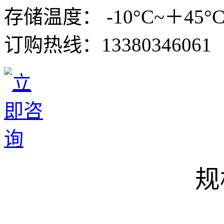
存储温度： -10°C~＋45°
订购热线：
13380346061
规