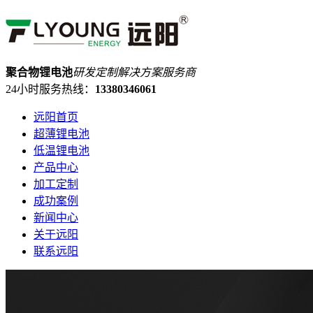
聚合物锂电池
研发定制解决方案服务商
24小时服务热线：
13380346061
远阳首页
超薄锂电池
低温锂电池
产品中心
加工定制
成功案例
新闻中心
关于远阳
联系远阳