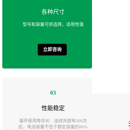
各种尺寸
型号和容量可供选择，适用性强
立即咨询
03
性能稳定
循环使用寿命长：连续充放电300次
后，电池容量不低于额定容量的80%