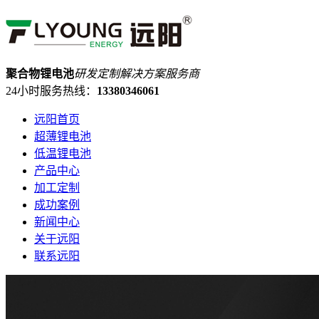
聚合物锂电池
研发定制解决方案服务商
24小时服务热线：
13380346061
远阳首页
超薄锂电池
低温锂电池
产品中心
加工定制
成功案例
新闻中心
关于远阳
联系远阳