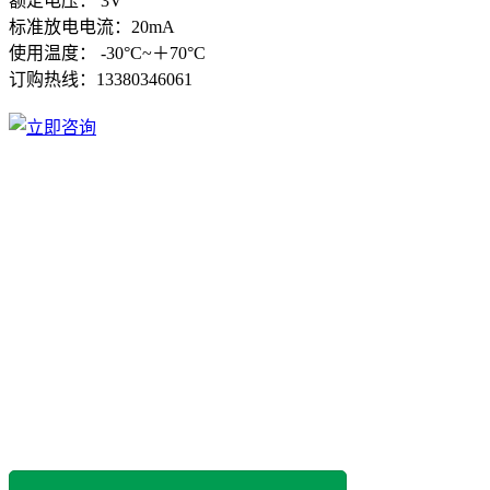
额定电压： 3V
标准放电电流：20mA
使用温度： -30°C~＋70°C
订购热线：
13380346061