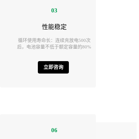
03
性能稳定
循环使用寿命长：连续充放电500次
后，电池容量不低于额定容量的80%
立即咨询
06