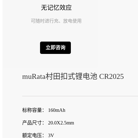
无记忆效应
可随时进行充、放电使用
立即咨询
muRata
村田扣式锂电池 CR2025
标称容量： 160mAh
产品尺寸： 20.0X2.5mm
额定电压： 3V