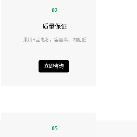
02
质量保证
采用A品电芯，容量高，内阻低
立即咨询
05