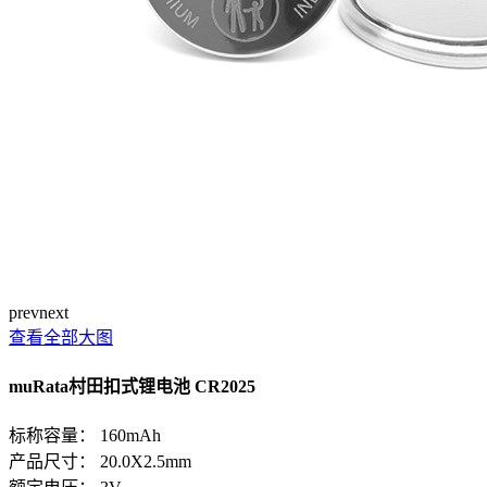
prev
next
查看全部大图
muRata村田扣式锂电池 CR2025
标称容量： 160mAh
产品尺寸： 20.0X2.5mm